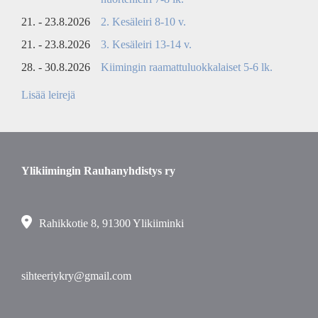
21. - 23.8.2026
2. Kesäleiri 8-10 v.
21. - 23.8.2026
3. Kesäleiri 13-14 v.
28. - 30.8.2026
Kiimingin raamattuluokkalaiset 5-6 lk.
Lisää leirejä
Ylikiimingin Rauhanyhdistys ry
Rahikkotie 8, 91300 Ylikiiminki
sihteeriykry@gmail.com