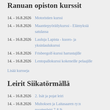
Ranuan opiston kurssit
14. - 16.8.2026
Motoristien kurssi
14. - 16.8.2026
Maantiepyöräilykurssi - Elämyksiä
satulassa
14. - 16.8.2026
Lauluja Lapista - kuoro- ja
yksinlaulukurssi
14. - 16.8.2026
Frisbeegolf-kurssi harrastajille
14. - 16.8.2026
Lentopallokurssi kokeneille pelaajille
Lisää kursseja
Leirit Siikatörmällä
14. - 16.8.2026
2. Isät ja pojat leiri
14. - 16.8.2026
Muhoksen ja Laitasaaren ry:n
nuortenleiri 7-8 lk.