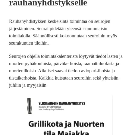
rauhanyhdistykselle
Rauhanyhdistyksen keskeisintä toimintaa on seurojen
järjestäminen. Seurat pidetään yleensä sunnuntaisin
toimitalolla. Säännöllisesti kokoonnutaan seuroihin myös
seurakuntien tiloihin.
Seurojen ohjella toimintakalenterista löytyvät tiedot lasten ja
nuorten pyhäkouluista, päiväkerhoista, raamattuluokista ja
nuortenilloista. Aikuiset saavat tiedon aviopari-illoista ja
tiistaikerhoista. Kaikkia kutsutaan seuroihin sekä yhteisiin
juhliin ja myyjäisiin.