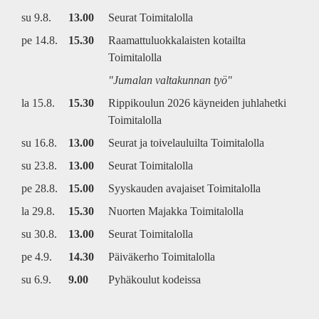
su 9.8.
13.00
Seurat Toimitalolla
pe 14.8.
15.30
Raamattuluokkalaisten kotailta
Toimitalolla
"Jumalan valtakunnan työ"
la 15.8.
15.30
Rippikoulun 2026 käyneiden juhlahetki
Toimitalolla
su 16.8.
13.00
Seurat ja toivelauluilta Toimitalolla
su 23.8.
13.00
Seurat Toimitalolla
pe 28.8.
15.00
Syyskauden avajaiset Toimitalolla
la 29.8.
15.30
Nuorten Majakka Toimitalolla
su 30.8.
13.00
Seurat Toimitalolla
pe 4.9.
14.30
Päiväkerho Toimitalolla
su 6.9.
9.00
Pyhäkoulut kodeissa