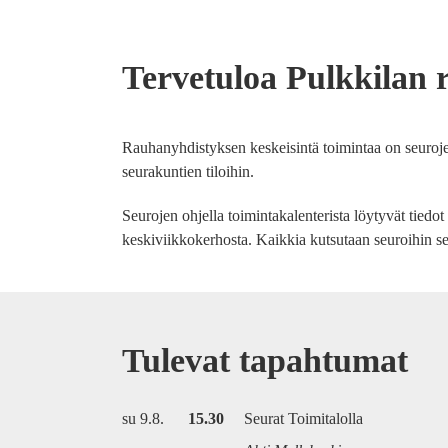
Tervetuloa Pulkkilan 
Rauhanyhdistyksen keskeisintä toimintaa on seuroje
seurakuntien tiloihin.
Seurojen ohjella toimintakalenterista löytyvät tiedot
keskiviikkokerhosta. Kaikkia kutsutaan seuroihin sek
Tulevat tapahtumat
su 9.8.
15.30
Seurat Toimitalolla