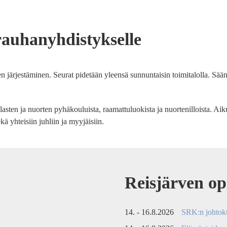
rauhanyhdistykselle
n järjestäminen. Seurat pidetään yleensä sunnuntaisin toimitalolla. Sä
 lasten ja nuorten pyhäkouluista, raamattuluokista ja nuortenilloista. Aik
ä yhteisiin juhliin ja myyjäisiin.
Reisjärven op
14. - 16.8.2026
SRK:n johtok