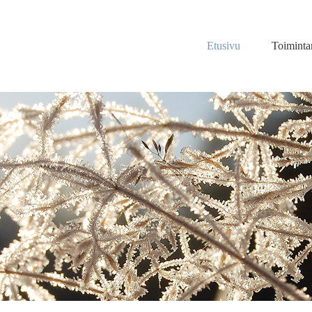
Etusivu
Toimint