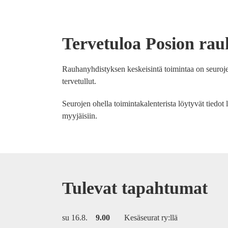
Tervetuloa Posion rau
Rauhanyhdistyksen keskeisintä toimintaa on seurojen
tervetullut.
Seurojen ohella toimintakalenterista löytyvät tiedot 
myyjäisiin.
Tulevat tapahtumat
su 16.8.
9.00
Kesäseurat ry:llä