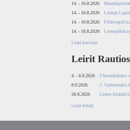
14. - 16.8.2026
Maantiepyöräi
14. - 16.8.2026
Lauluja Lapist
14. - 16.8.2026
Frisbeegolf-kur
14. - 16.8.2026
Lentopallokurs
Lisää kursseja
Leirit Rautio
4. - 6.9.2026
Yläasteikäisten s
8.9.2026
3. Varttuneiden 
26.9.2026
Lasten leiripäivä
Lisää leirejä