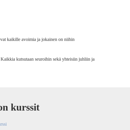
at kaikille avoimia ja jokainen on niihin
 Kaikkia kutsutaan seuroihin sekä yhteisiin juhliin ja
n kurssit
rssi