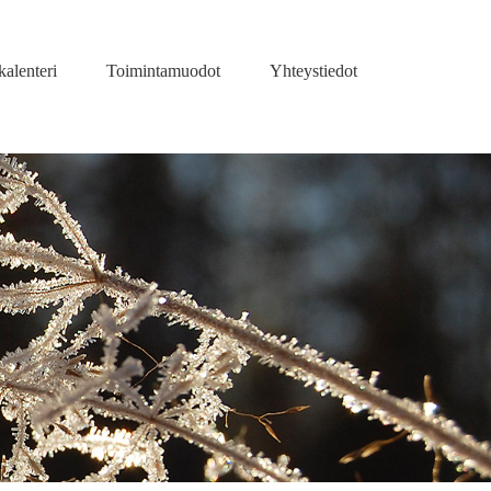
kalenteri
Toimintamuodot
Yhteystiedot