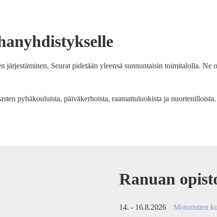
hanyhdistykselle
 järjestäminen. Seurat pidetään yleensä sunnuntaisin toimitalolla. Ne ov
lasten pyhäkouluista, päiväkerhoista, raamattuluokista ja nuortenilloista.
Ranuan opisto
14. - 16.8.2026
Motoristien ku