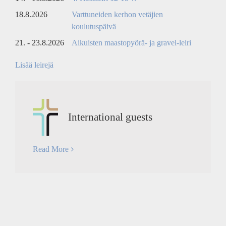
18.8.2026
Varttuneiden kerhon vetäjien
koulutuspäivä
21. - 23.8.2026
Aikuisten maastopyörä- ja gravel-leiri
Lisää leirejä
International guests
Read More