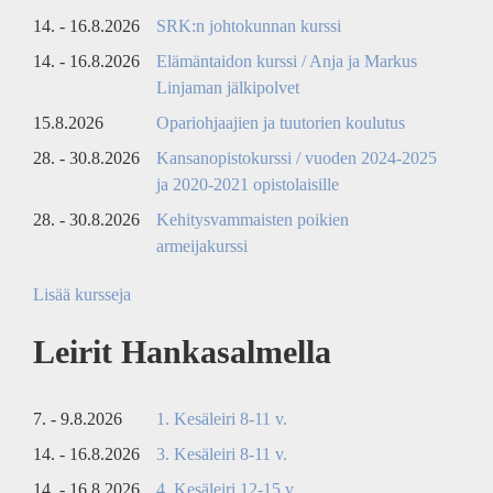
14. - 16.8.2026
SRK:n johtokunnan kurssi
14. - 16.8.2026
Elämäntaidon kurssi / Anja ja Markus
Linjaman jälkipolvet
15.8.2026
Opariohjaajien ja tuutorien koulutus
28. - 30.8.2026
Kansanopistokurssi / vuoden 2024-2025
ja 2020-2021 opistolaisille
28. - 30.8.2026
Kehitysvammaisten poikien
armeijakurssi
Lisää kursseja
Leirit Hankasalmella
7. - 9.8.2026
1. Kesäleiri 8-11 v.
14. - 16.8.2026
3. Kesäleiri 8-11 v.
14. - 16.8.2026
4. Kesäleiri 12-15 v.