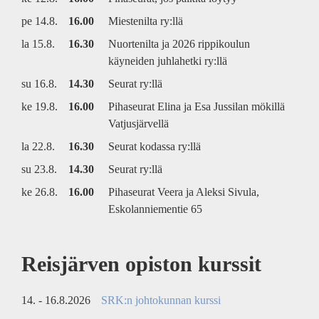
pe 14.8.
16.00
Miestenilta ry:llä
la 15.8.
16.30
Nuortenilta ja 2026 rippikoulun
käyneiden juhlahetki ry:llä
su 16.8.
14.30
Seurat ry:llä
ke 19.8.
16.00
Pihaseurat Elina ja Esa Jussilan mökillä
Vatjusjärvellä
la 22.8.
16.30
Seurat kodassa ry:llä
su 23.8.
14.30
Seurat ry:llä
ke 26.8.
16.00
Pihaseurat Veera ja Aleksi Sivula,
Eskolanniementie 65
Reisjärven opiston kurssit
14. - 16.8.2026
SRK:n johtokunnan kurssi