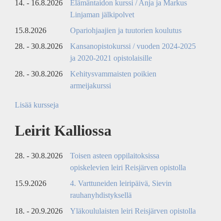
14. - 16.8.2026
Elämäntaidon kurssi / Anja ja Markus
Linjaman jälkipolvet
15.8.2026
Opariohjaajien ja tuutorien koulutus
28. - 30.8.2026
Kansanopistokurssi / vuoden 2024-2025
ja 2020-2021 opistolaisille
28. - 30.8.2026
Kehitysvammaisten poikien
armeijakurssi
Lisää kursseja
Leirit Kalliossa
28. - 30.8.2026
Toisen asteen oppilaitoksissa
opiskelevien leiri Reisjärven opistolla
15.9.2026
4. Varttuneiden leiripäivä, Sievin
rauhanyhdistyksellä
18. - 20.9.2026
Yläkoululaisten leiri Reisjärven opistolla